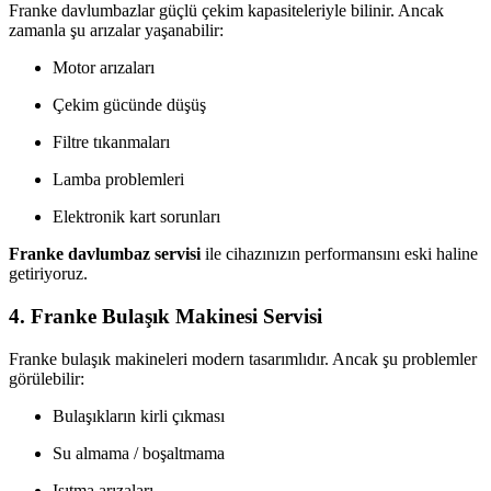
Franke davlumbazlar güçlü çekim kapasiteleriyle bilinir. Ancak
zamanla şu arızalar yaşanabilir:
Motor arızaları
Çekim gücünde düşüş
Filtre tıkanmaları
Lamba problemleri
Elektronik kart sorunları
Franke davlumbaz servisi
ile cihazınızın performansını eski haline
getiriyoruz.
4. Franke Bulaşık Makinesi Servisi
Franke bulaşık makineleri modern tasarımlıdır. Ancak şu problemler
görülebilir:
Bulaşıkların kirli çıkması
Su almama / boşaltmama
Isıtma arızaları