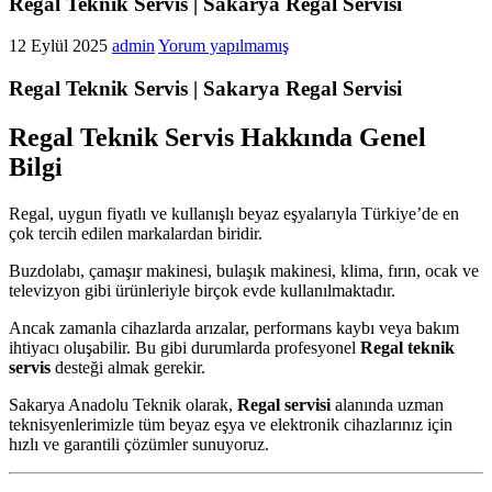
Regal Teknik Servis | Sakarya Regal Servisi
12 Eylül 2025
admin
Yorum yapılmamış
Regal Teknik Servis | Sakarya Regal Servisi
Regal Teknik Servis Hakkında Genel
Bilgi
Regal, uygun fiyatlı ve kullanışlı beyaz eşyalarıyla Türkiye’de en
çok tercih edilen markalardan biridir.
Buzdolabı, çamaşır makinesi, bulaşık makinesi, klima, fırın, ocak ve
televizyon gibi ürünleriyle birçok evde kullanılmaktadır.
Ancak zamanla cihazlarda arızalar, performans kaybı veya bakım
ihtiyacı oluşabilir. Bu gibi durumlarda profesyonel
Regal teknik
servis
desteği almak gerekir.
Sakarya Anadolu Teknik olarak,
Regal servisi
alanında uzman
teknisyenlerimizle tüm beyaz eşya ve elektronik cihazlarınız için
hızlı ve garantili çözümler sunuyoruz.