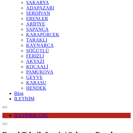
SAKARYA
ADAPAZARI
SERDİVAN
ERENLER
ARİFİYE
SAPANCA
KARAPÜRÇEK
TARAKLI
KAYNARCA
SÖĞÜTLÜ
FERİZLİ
AKYAZI
KOCAALİ
PAMUKOVA
GEYVE
KARASU
HENDEK
Blog
İLETİŞİM
İLETİŞİME GEÇ