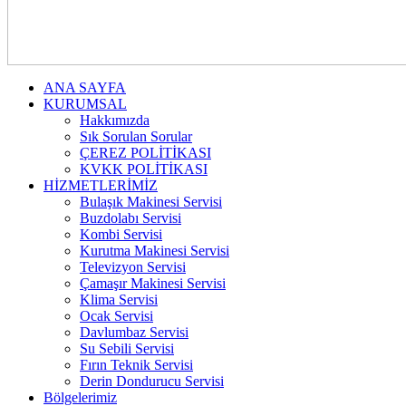
ANA SAYFA
KURUMSAL
Hakkımızda
Sık Sorulan Sorular
ÇEREZ POLİTİKASI
KVKK POLİTİKASI
HİZMETLERİMİZ
Bulaşık Makinesi Servisi
Buzdolabı Servisi
Kombi Servisi
Kurutma Makinesi Servisi
Televizyon Servisi
Çamaşır Makinesi Servisi
Klima Servisi
Ocak Servisi
Davlumbaz Servisi
Su Sebili Servisi
Fırın Teknik Servisi
Derin Dondurucu Servisi
Bölgelerimiz