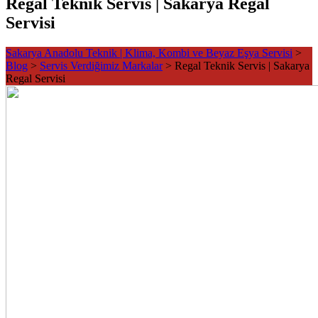
Regal Teknik Servis | Sakarya Regal
Servisi
Sakarya Anadolu Teknik | Klima, Kombi ve Beyaz Eşya Servisi
>
Blog
>
Servis Verdiğimiz Markalar
>
Regal Teknik Servis | Sakarya
Regal Servisi